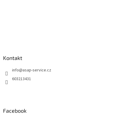
Kontakt
info
@
asap-service.cz
603213431
Facebook