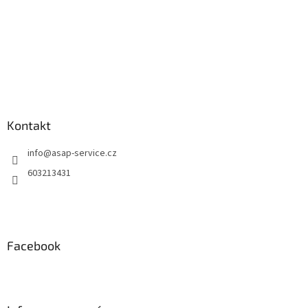
Kontakt
info
@
asap-service.cz
603213431
Facebook