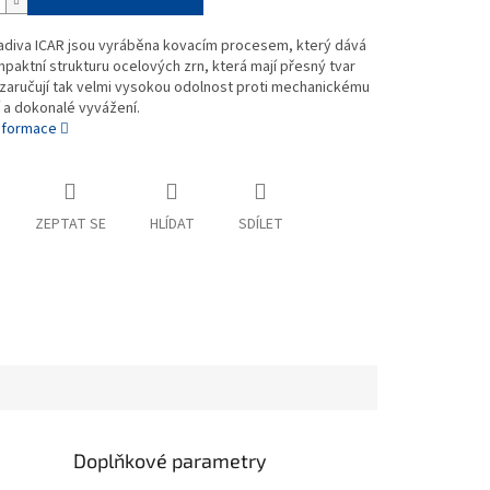
ladiva ICAR jsou vyráběna kovacím procesem, který dává
paktní strukturu ocelových zrn, která mají přesný tvar
 zaručují tak velmi vysokou odolnost proti mechanickému
 a dokonalé vyvážení.
informace
ZEPTAT SE
HLÍDAT
SDÍLET
Doplňkové parametry