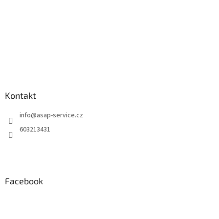
Kontakt
info
@
asap-service.cz
603213431
Facebook