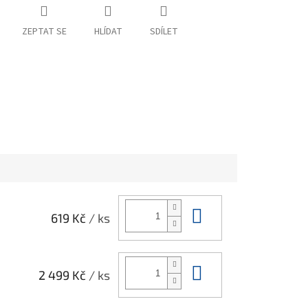
ZEPTAT SE
HLÍDAT
SDÍLET
Do košíku
619 Kč
/ ks
Do košíku
2 499 Kč
/ ks