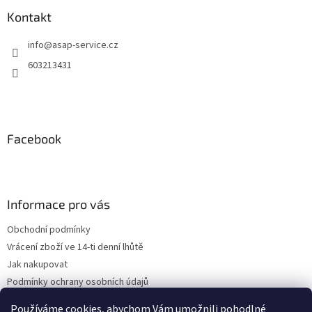
Kontakt
info
@
asap-service.cz
603213431
Facebook
Informace pro vás
Obchodní podmínky
Vrácení zboží ve 14-ti denní lhůtě
Jak nakupovat
Podmínky ochrany osobních údajů
Kontakty
Používáme cookies, abychom Vám umožnili pohodlné