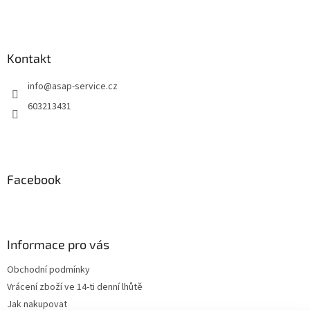
Kontakt
info
@
asap-service.cz
603213431
Facebook
Informace pro vás
Obchodní podmínky
Vrácení zboží ve 14-ti denní lhůtě
Jak nakupovat