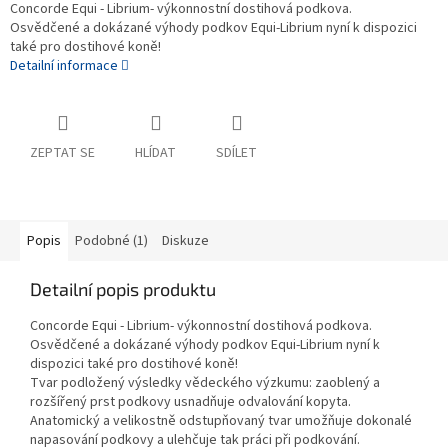
Concorde Equi - Librium- výkonnostní dostihová podkova.
Osvědčené a dokázané výhody podkov Equi-Librium nyní k dispozici
také pro dostihové koně!
Detailní informace
ZEPTAT SE
HLÍDAT
SDÍLET
Popis
Podobné (1)
Diskuze
Detailní popis produktu
Concorde Equi - Librium- výkonnostní dostihová podkova.
Osvědčené a dokázané výhody podkov Equi-Librium nyní k
dispozici také pro dostihové koně!
Tvar podložený výsledky vědeckého výzkumu: zaoblený a
rozšířený prst podkovy usnadňuje odvalování kopyta.
Anatomický a velikostně odstupňovaný tvar umožňuje dokonalé
napasování podkovy a ulehčuje tak práci při podkování.