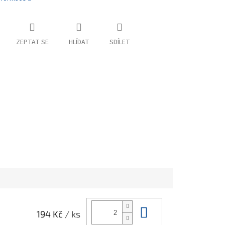
ZEPTAT SE
HLÍDAT
SDÍLET
Do košíku
194 Kč
/ ks