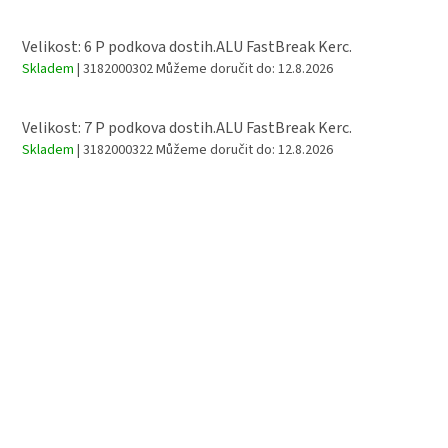
Velikost: 6 P podkova dostih.ALU FastBreak Kerc.
Skladem
| 3182000302
Můžeme doručit do:
12.8.2026
Velikost: 7 P podkova dostih.ALU FastBreak Kerc.
Skladem
| 3182000322
Můžeme doručit do:
12.8.2026