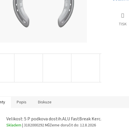
TISK
nty
Popis
Diskuze
Velikost: 5 P podkova dostih.ALU FastBreak Kerc.
Skladem
| 3182000292
Můžeme doručit do:
12.8.2026