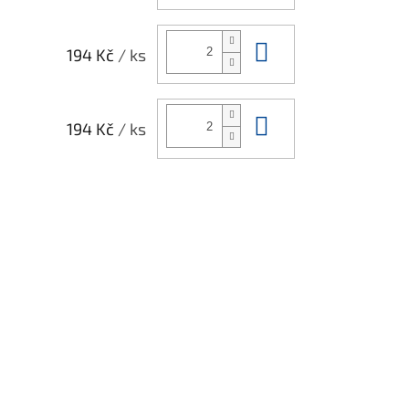
Do košíku
194 Kč
/ ks
Do košíku
194 Kč
/ ks