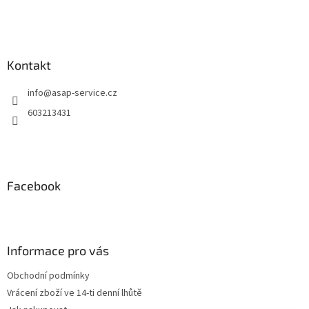
Kontakt
info
@
asap-service.cz
603213431
Facebook
Informace pro vás
Obchodní podmínky
Vrácení zboží ve 14-ti denní lhůtě