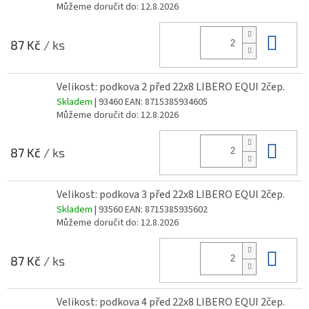
Můžeme doručit do:
12.8.2026
Do 
87 Kč
/ ks
Velikost: podkova 2 před 22x8 LIBERO EQUI 2čep.
Skladem
| 93460
EAN:
8715385934605
Můžeme doručit do:
12.8.2026
Do 
87 Kč
/ ks
Velikost: podkova 3 před 22x8 LIBERO EQUI 2čep.
Skladem
| 93560
EAN:
8715385935602
Můžeme doručit do:
12.8.2026
Do 
87 Kč
/ ks
Velikost: podkova 4 před 22x8 LIBERO EQUI 2čep.