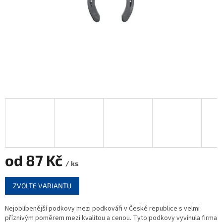
od
87 Kč
/ ks
Měrná
ZVOLTE VARIANTU
cena:
Nejoblíbenější podkovy mezi podkováři v České republice s velmi
příznivým poměrem mezi kvalitou a cenou. Tyto podkovy vyvinula firma