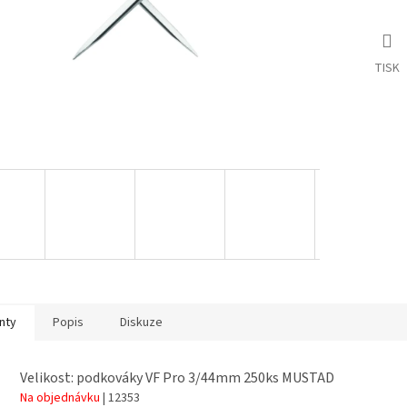
TISK
nty
Popis
Diskuze
Velikost: podkováky VF Pro 3/44mm 250ks MUSTAD
Na objednávku
| 12353