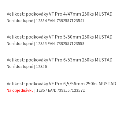
Velikost: podkováky VF Pro 4/47mm 250ks MUSTAD
Není dostupné
| 12354
EAN:
7392557123541
Velikost: podkováky VF Pro 5/50mm 250ks MUSTAD
Není dostupné
| 12355
EAN:
7392557123558
Velikost: podkováky VF Pro 6/53mm 250ks MUSTAD
Není dostupné
| 12356
Velikost: podkováky VF Pro 6,5/56mm 250ks MUSTAD
Na objednávku
| 12357
EAN:
7392557123572