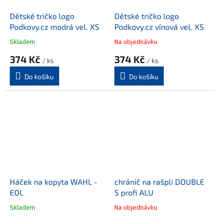
Dětské tričko logo
Dětské tričko logo
Podkovy.cz modrá vel. XS
Podkovy.cz vínová vel. XS
Skladem
Na objednávku
374 Kč
374 Kč
/ ks
/ ks
Do košíku
Do košíku
Háček na kopyta WAHL -
chránič na rašpli DOUBLE
EOL
S profi ALU
Skladem
Na objednávku