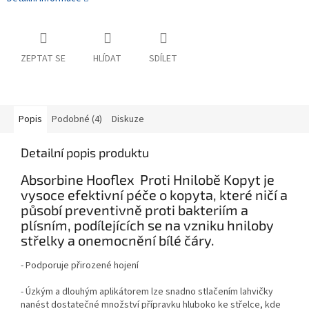
ZEPTAT SE
HLÍDAT
SDÍLET
Popis
Podobné (4)
Diskuze
Detailní popis produktu
Absorbine Hooflex Proti Hnilobě Kopyt je
vysoce efektivní péče o kopyta, které ničí a
působí preventivně proti bakteriím a
plísním, podílejících se na vzniku hniloby
střelky a onemocnění bílé čáry.
- Podporuje přirozené hojení
- Úzkým a dlouhým aplikátorem lze snadno stlačením lahvičky
nanést dostatečné množství přípravku hluboko ke střelce, kde