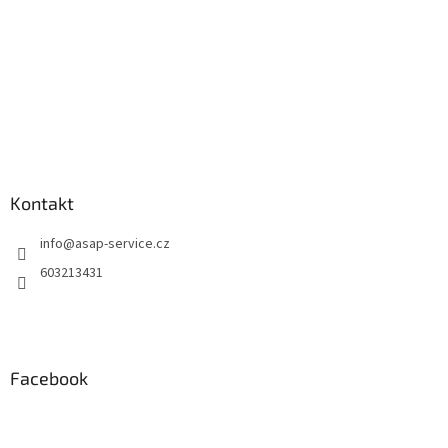
Kontakt
info
@
asap-service.cz
603213431
Facebook