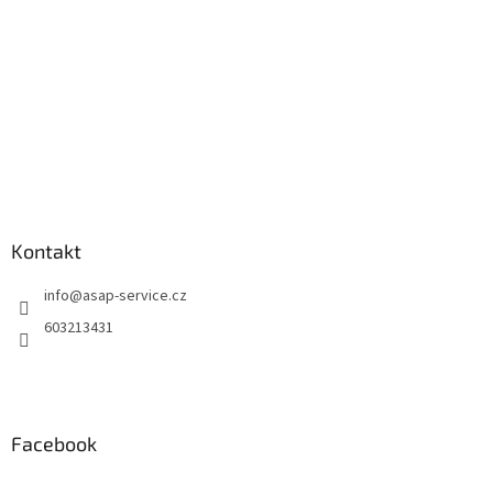
Kontakt
info
@
asap-service.cz
603213431
Facebook