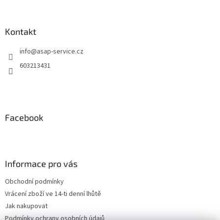
Kontakt
info
@
asap-service.cz
603213431
Facebook
Informace pro vás
Obchodní podmínky
Vrácení zboží ve 14-ti denní lhůtě
Jak nakupovat
Podmínky ochrany osobních údajů