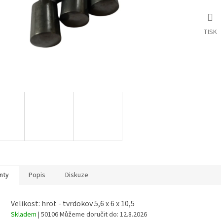
TISK
nty
Popis
Diskuze
Velikost: hrot - tvrdokov 5,6 x 6 x 10,5
Skladem
| 50106
Můžeme doručit do:
12.8.2026