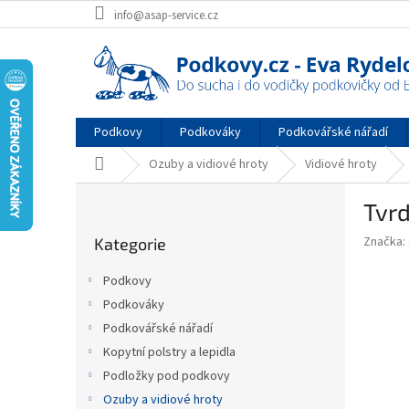
Přejít
info@asap-service.cz
na
obsah
Podkovy
Podkováky
Podkovářské nářadí
Domů
Ozuby a vidiové hroty
Vidiové hroty
P
Tvr
o
Přeskočit
s
Značka:
Kategorie
kategorie
t
r
Podkovy
a
Podkováky
n
Podkovářské nářadí
n
í
Kopytní polstry a lepidla
p
Podložky pod podkovy
a
Ozuby a vidiové hroty