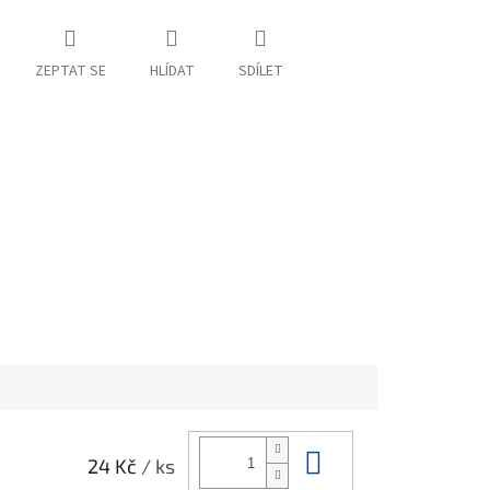
ZEPTAT SE
HLÍDAT
SDÍLET
Do košíku
24 Kč
/ ks