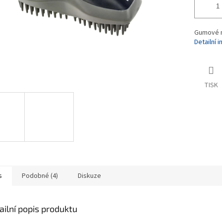
Gumové m
Detailní 
TISK
s
Podobné (4)
Diskuze
ailní popis produktu