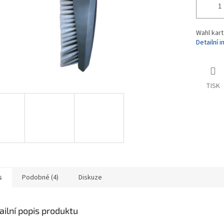
Wahl kar
Detailní 
TISK
s
Podobné (4)
Diskuze
ailní popis produktu