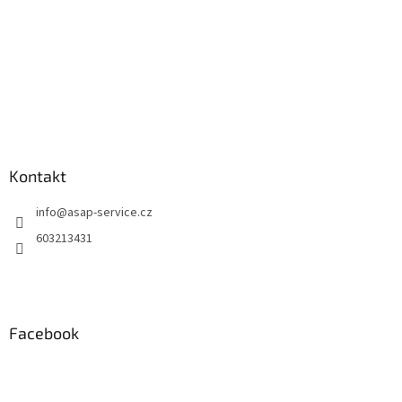
Kontakt
info
@
asap-service.cz
603213431
Facebook