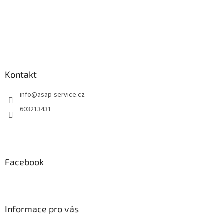
Kontakt
info
@
asap-service.cz
603213431
Facebook
Informace pro vás