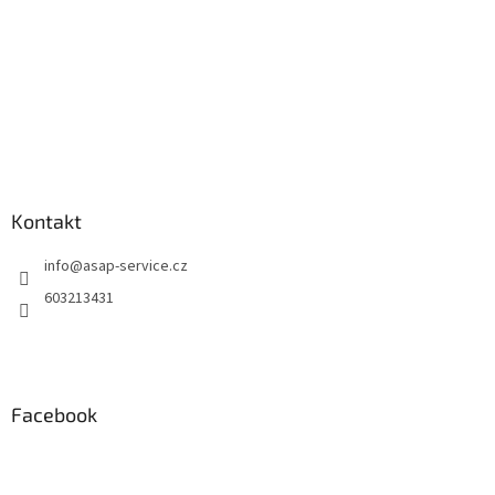
Kontakt
info
@
asap-service.cz
603213431
Facebook