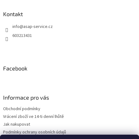
Kontakt
info
@
asap-service.cz
603213431
Facebook
Informace pro vás
Obchodní podmínky
Vrácení zboží ve 14-ti denní lhůtě
Jak nakupovat
Podmínky ochrany osobních údajů