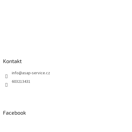
Kontakt
info
@
asap-service.cz
603213431
Facebook