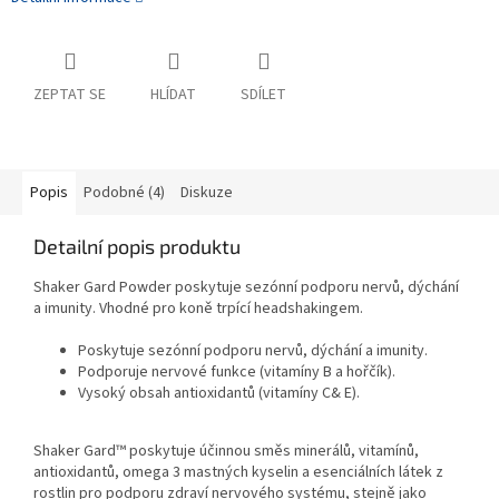
ZEPTAT SE
HLÍDAT
SDÍLET
Popis
Podobné (4)
Diskuze
Detailní popis produktu
Shaker Gard Powder poskytuje sezónní podporu nervů, dýchání
a imunity. Vhodné pro koně trpící headshakingem.
Poskytuje sezónní podporu nervů, dýchání a imunity.
Podporuje nervové funkce (vitamíny B a hořčík).
Vysoký obsah antioxidantů (vitamíny C& E).
Shaker Gard™ poskytuje účinnou směs minerálů, vitamínů,
antioxidantů, omega 3 mastných kyselin a esenciálních látek z
rostlin pro podporu zdraví nervového systému, stejně jako