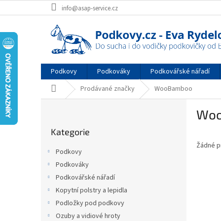
Přejít
info@asap-service.cz
na
obsah
Podkovy
Podkováky
Podkovářské nářadí
Domů
Prodávané značky
WooBamboo
P
Wo
o
Přeskočit
s
Kategorie
kategorie
t
Žádné p
r
Podkovy
a
Podkováky
n
Podkovářské nářadí
n
í
Kopytní polstry a lepidla
p
Podložky pod podkovy
a
Ozuby a vidiové hroty