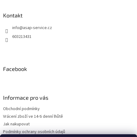
Kontakt
info
@
asap-service.cz
603213431
Facebook
Informace pro vás
Obchodní podmínky
Vrácení zboží ve 14-ti denní lhůtě
Jak nakupovat
Podmínky ochrany osobních údajů