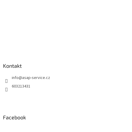
Kontakt
info
@
asap-service.cz
603213431
Facebook