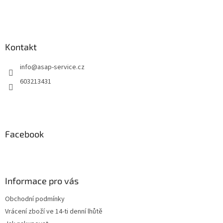
Kontakt
info
@
asap-service.cz
603213431
Facebook
Informace pro vás
Obchodní podmínky
Vrácení zboží ve 14-ti denní lhůtě