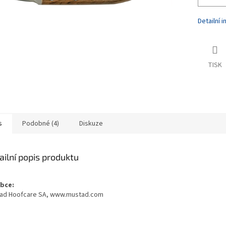
Detailní 
TISK
s
Podobné (4)
Diskuze
ailní popis produktu
bce:
ad Hoofcare SA, www.mustad.com