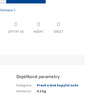
informace
ZEPTAT SE
HLÍDAT
SDÍLET
Doplňkové parametry
Kategorie
:
Pravé a levé kopytní nože
Hmotnost
:
0.2 kg