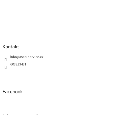
Kontakt
info
@
asap-service.cz
603213431
Facebook