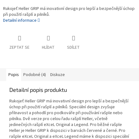
Rukojeť Heller GRIP má inovativní design pro lepší a bezpečnější úchop
při použití rašplí a pilníků.
Detailní informace
ZEPTAT SE
HLÍDAT
SDÍLET
Popis
Podobné (4)
Diskuze
Detailní popis produktu
Rukojeť Heller GRIP má inovativní design pro lepší a bezpečnější
úchop při použití rašplí a pilníků. Speciální design zvyšuje
přilnavost a pohodlí pro podkováře při používání rašple nebo
pilníku. Dvě verze pro celou řadu rašplí Heller, včetně
jedinečných rašplí eXceL Original a Legend. Pro běžné rašple
Heller je Heller GRIP k dispozici v barvách červené a černé. Pro
rašple eXceL Original a eXceL Legend máme k dispozici speciální