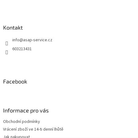
Kontakt
info
@
asap-service.cz
603213431
Facebook
Informace pro vás
Obchodní podmínky
Vrácení zboží ve 14-ti denní lhůtě
Jak nakupovat